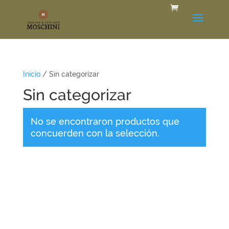
Inicio
/ Sin categorizar
Sin categorizar
No se encontraron productos que
concuerden con la selección.